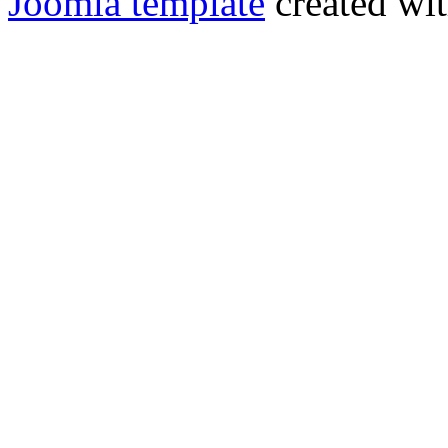
Joomla template
created wit