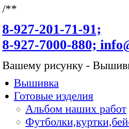
/**
8-927-201-71-91;
8-927-7000-880;
info
Вашему рисунку - Вышив
Вышивка
Готовые изделия
Альбом наших работ
Футболки,куртки,бей