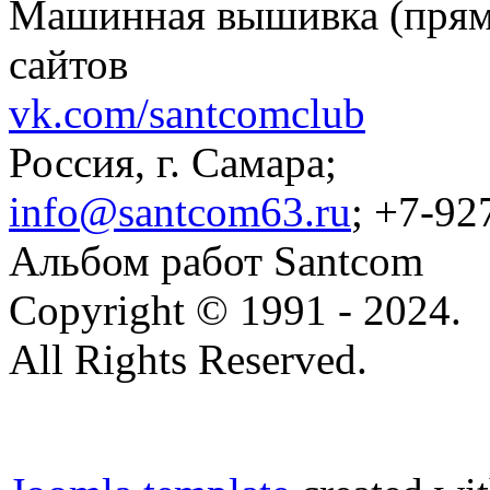
Машинная вышивка (пряма
сайтов
vk.com/santcomclub
Россия, г. Самара;
info@santcom63.ru
; +7-92
Альбом работ Santcom
Copyright © 1991 - 2024.
All Rights Reserved.