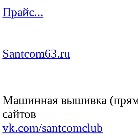
Прайс...
Santcom63.ru
Машинная вышивка (пряма
сайтов
vk.com/santcomclub