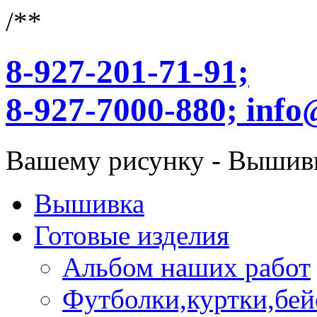
/**
8-927-201-71-91;
8-927-7000-880;
info
Вашему рисунку - Вышив
Вышивка
Готовые изделия
Альбом наших работ
Футболки,куртки,бей