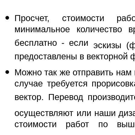
Просчет, стоимости ра
минимальное количество в
бесплатно - если
э
скизы (
предоставлены в векторной фор
Можно так же отправить нам и р
случае требуется прорисовк
вектор. Перевод производи
осуществляют
или наши диз
стоимости работ по выш