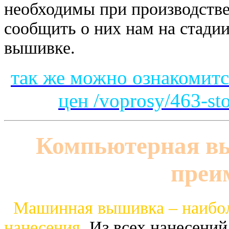
необходимы при производстве
сообщить о них нам на стадии
вышивке.
так же можно ознакомит
цен
/voprosy/463-st
Компьютерная вы
преи
Машинная вышивка – наибол
нанесения.
Из всех нанесений