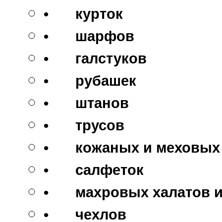
•
курток
•
шарфов
•
галстуков
•
рубашек
•
штанов
•
трусов
•
кожаных и меховых
•
салфеток
•
махровых халатов и
•
чехлов