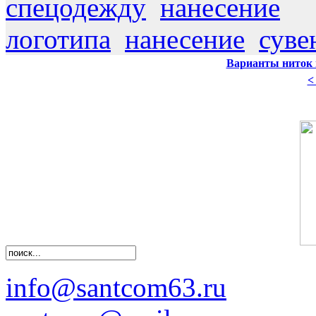
спецодежду
нанесение
логотипа
нанесение
суве
Варианты ниток 
<
info@santcom63.ru