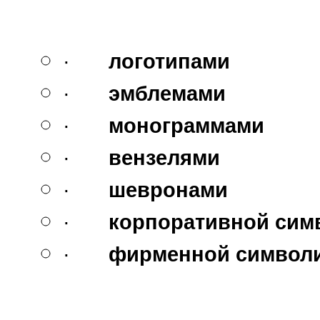
·
логотипами
·
эмблемами
·
монограммами
·
вензелями
·
шевронами
·
корпоративной сим
·
фирменной символи