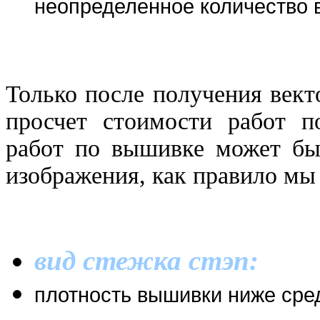
неопределенное количество 
Только после получения век
просчет стоимости работ 
работ по вышивке может быт
изображения, как правило мы
вид стежка стэп:
плотность вышивки ниже сре