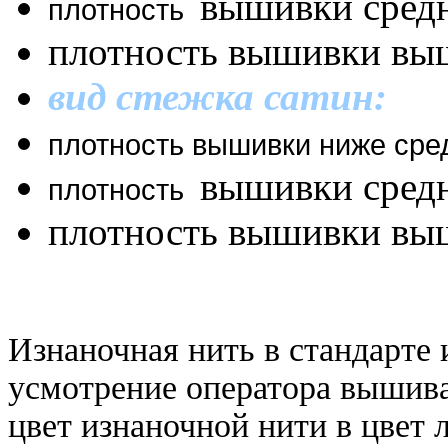
вышивки средн
плотность
плотность вышивки вы
вид стежка сатин:
плотность вышивки ниже сре
вышивки сред
плотность
плотность вышивки вы
Изнаночная нить в стандарте 
усмотрение оператора вышива
цвет изнаночной нити в цвет 