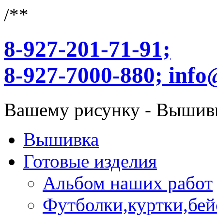
/**
8-927-201-71-91;
8-927-7000-880;
info
Вашему рисунку - Вышив
Вышивка
Готовые изделия
Альбом наших работ
Футболки,куртки,бей