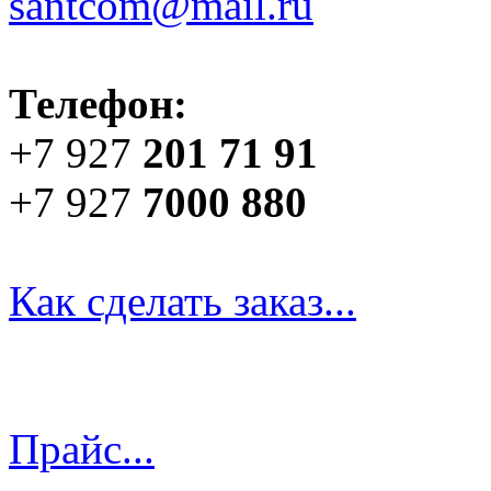
santcom@mail.ru
Телефон:
+7 927
201 71 91
+7 927
7000 880
Как сделать заказ...
Прайс...