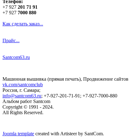
Телефон:
+7 927
201 71 91
+7 927
7000 880
Как сделать заказ...
Прайс...
Santcom63.ru
Машинная вышивка (прямая печать), Продвижение сайтов
vk.com/santcomclub
Россия, г. Самара;
info@santcom63.ru
; +7-927-201-71-91; +7-927-7000-880
Альбом работ Santcom
Copyright © 1991 - 2024.
All Rights Reserved.
Joomla template
created with Artisteer by SantCom.