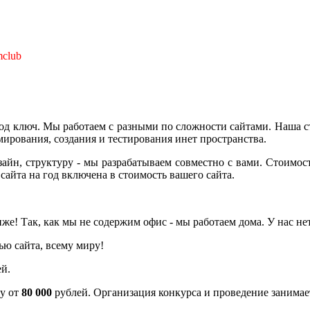
mclub
м с разными по сложности сайтами. Наша студия объ
ирования, создания и тестирования инет пространства.
зайн, структуру - мы разрабатываем совместно с вами. Стоимос
сайта на год включена в стоимость вашего сайта.
е! Так, как мы не содержим офис - мы работаем дома. У нас нет
ью сайта, всему миру!
й.
ру от
80 000
рублей. Организация конкурса и проведение занимает