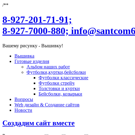
/**
8-927-201-71-91;
8-927-7000-880;
info@santcom6
Вашему рисунку - Вышивку!
Вышивка
Готовые изделия
Альбом наших работ
Футболки,куртки,бейсболки
Футболки классические
Футболки стрейч
Толстовки и куртки
Бейсболки, козырьки
Вопросы
Web дизайн & Создание сайтов
Новости
Создадим сайт вместе