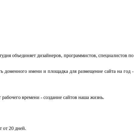
единяет дизайнеров, программистов, специалистов по
ть доменного имени и площадка для размещение сайта на год -
 рабочего времени - создание сайтов наша жизнь.
 от 20 дней.