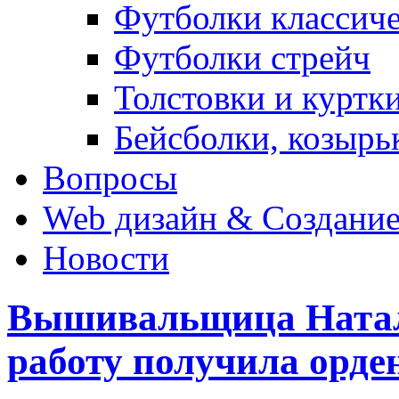
Футболки классич
Футболки стрейч
Толстовки и куртк
Бейсболки, козырь
Вопросы
Web дизайн & Создание
Новости
Вышивальщица Натал
работу получила орде