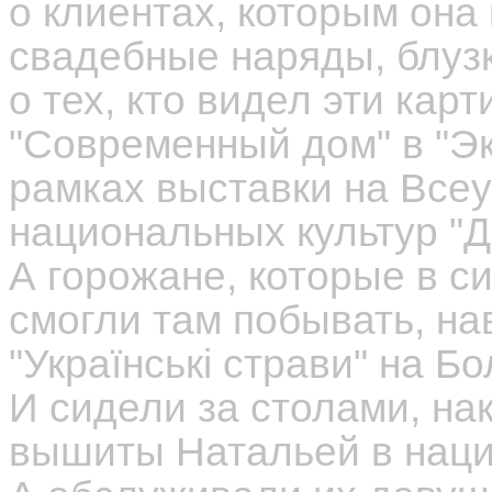
о клиентах, которым она
свадебные наряды, блузк
о тех, кто видел эти кар
"Современный дом" в "Эк
рамках выставки на Все
национальных культур "Д
А горожане, которые в с
смогли там побывать, на
"Українськi страви" на Б
И сидели за столами, на
вышиты Натальей в наци