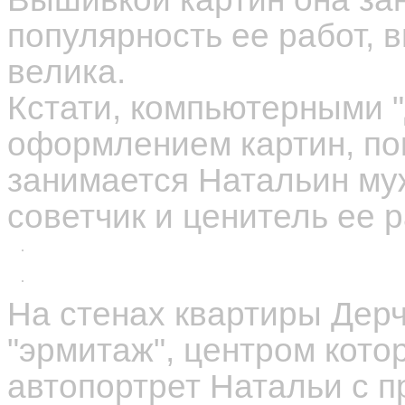
популярность ее работ, 
велика.
Кстати, компьютерными "
оформлением картин, по
занимается Натальин муж
советчик и ценитель ее р
На стенах квартиры Дер
"эрмитаж", центром кото
автопортрет Натальи с 