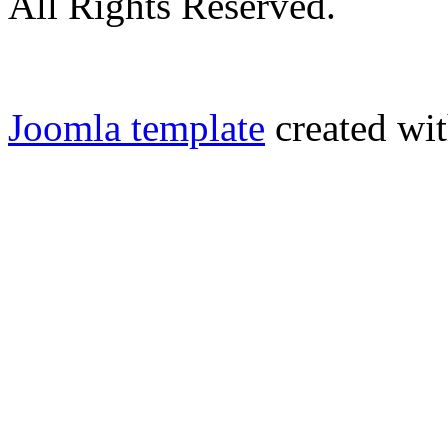
All Rights Reserved.
Joomla template
created wit