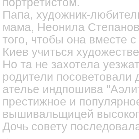
портретистом.
Папа, художник-любител
мама, Неонила Степанов
того, чтобы она вместе 
Киев учиться художестве
Но та не захотела уезжат
родители посоветовали д
ателье индпошива "Аэлит
престижное и популярное 
вышивальщицей высокого
Дочь совету последовала