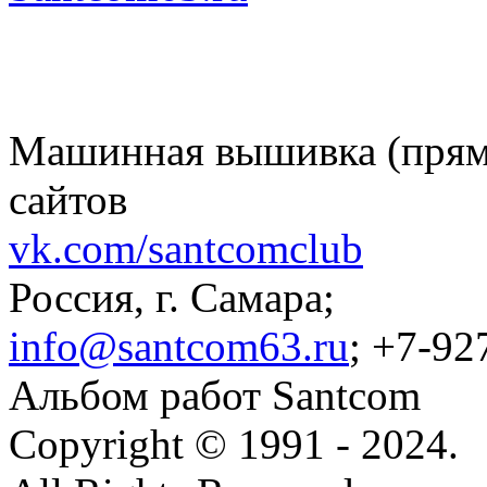
Машинная вышивка (пряма
сайтов
vk.com/santcomclub
Россия, г. Самара;
info@santcom63.ru
; +7-92
Альбом работ Santcom
Copyright © 1991 - 2024.