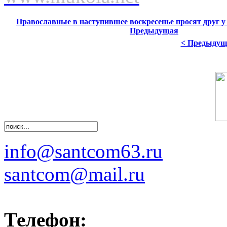
Православные в наступившее воскресенье просят друг у
Предыдущая
< Предыдущ
info@santcom63.ru
santcom@mail.ru
Телефон: