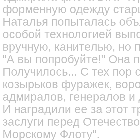
форменную одежду стар
Наталья попыталась объя
особой технологией вып
вручную, канителью, но 
"А вы попробуйте!" Она 
Получилось... С тех пор
козырьков фуражек, вор
адмиралов, генералов и
И наградили ее за этот т
заслуги перед Отечество
Морскому Флоту".