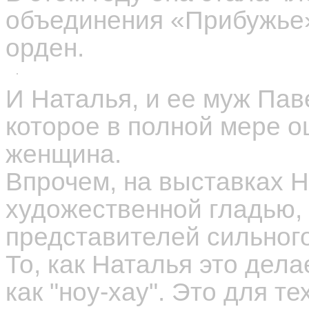
объединения «Прибужье»
орден.
И Наталья, и ее муж Пав
которое в полной мере о
женщина.
Впрочем, на выставках 
художественной гладью,
представителей сильного
То, как Наталья это дел
как "ноу-хау". Это для т