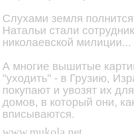
Слухами земля полнится.
Натальи стали сотрудник
николаевской милиции...
А многие вышитые карти
"уходить" - в Грузию, Из
покупают и увозят их дл
домов, в который они, ка
вписываются.
www.mukola.net