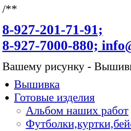
/**
8-927-201-71-91;
8-927-7000-880;
info
Вашему рисунку - Вышив
Вышивка
Готовые изделия
Альбом наших работ
Футболки,куртки,бей