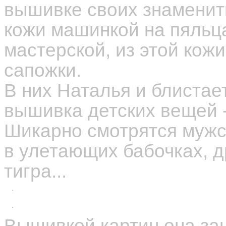
вышивке своих знаменит
кожи машинкой на пяльца
мастерской, из этой кож
сапожки.
В них Наталья и блистае
вышивка детских вещей 
Шикарно смотрятся мужск
в улетающих бабочках, д
тигра...
Вышивкой картин она зан