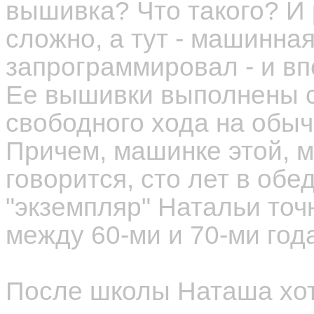
вышивка? Что такого? И 
сложно, а тут - машинная
запрограммировал - и впе
Ее вышивки выполнены с
свободного хода на обы
Причем, машинке этой, м
говорится, сто лет в обед
"экземпляр" Натальи точн
между 60-ми и 70-ми год
После школы Наташа хот