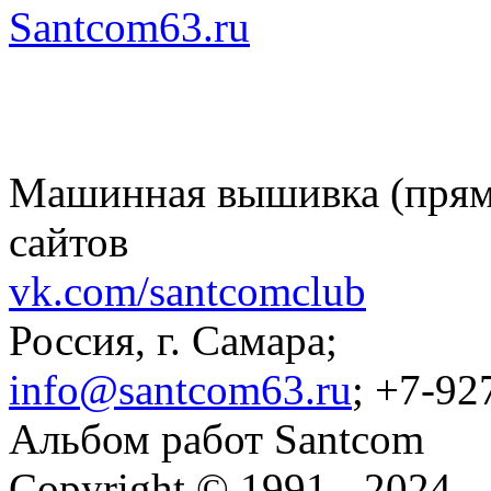
Santcom63.ru
Машинная вышивка (пряма
сайтов
vk.com/santcomclub
Россия, г. Самара;
info@santcom63.ru
; +7-92
Альбом работ Santcom
Copyright © 1991 - 2024.