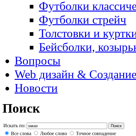
Футболки классич
Футболки стрейч
Толстовки и куртк
Бейсболки, козырь
Вопросы
Web дизайн & Создание
Новости
Поиск
Искать по:
Поиск
Все слова
Любое слово
Точное совпадение