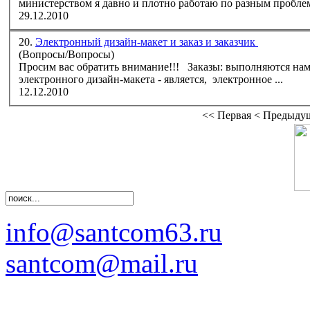
министерством я давно и плотно работаю по разным проблем
29.12.2010
20.
Электронный дизайн-макет и заказ и заказчик
(Вопросы/Вопросы)
Просим вас обратить внимание!!!
Заказ
ы: выполняются нами на основе утвержденного электронного дизайн-макета; утверждением
электронного дизайн-макета - является, электронное ...
12.12.2010
<<
Первая
<
Предыду
info@santcom63.ru
santcom@mail.ru