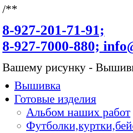
/**
8-927-201-71-91;
8-927-7000-880;
info
Вашему рисунку - Вышив
Вышивка
Готовые изделия
Альбом наших работ
Футболки,куртки,бей