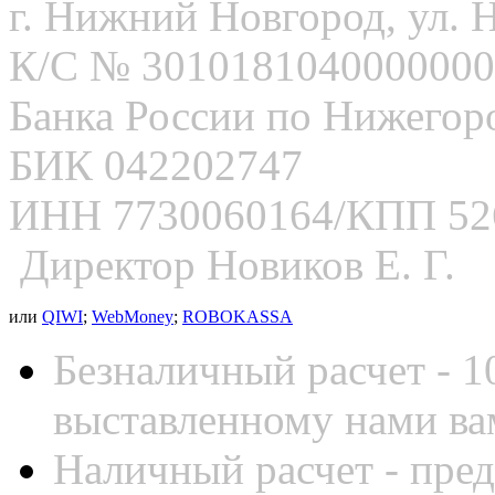
г. Нижний Новгород, ул. Н
К/С № 3010181040000000
Банка России по Нижегор
БИК 042202747
ИНН 7730060164/КПП 52
Директор Новиков Е. Г.
или
QIWI
;
WebMoney
;
ROBOKASSA
Безналичный расчет - 
выставленному нами ва
Наличный расчет - пред