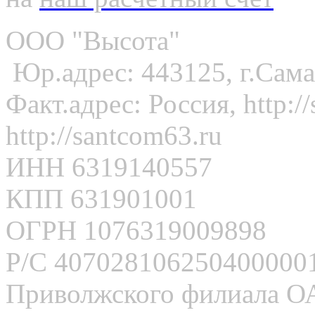
ООО "Высота"
Юр.адрес: 443125, г.Сама
Факт.адрес: Россия, http://
http://santcom63.ru
ИНН 6319140557
КПП 631901001
ОГРН 1076319009898
Р/С 407028106250400000
Приволжского филиала 