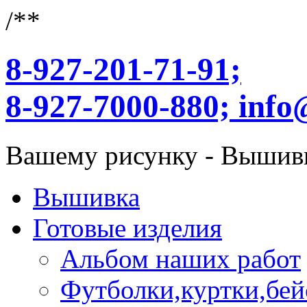
/**
8-927-201-71-91;
8-927-7000-880;
info
Вашему рисунку - Вышив
Вышивка
Готовые изделия
Альбом наших работ
Футболки,куртки,бей