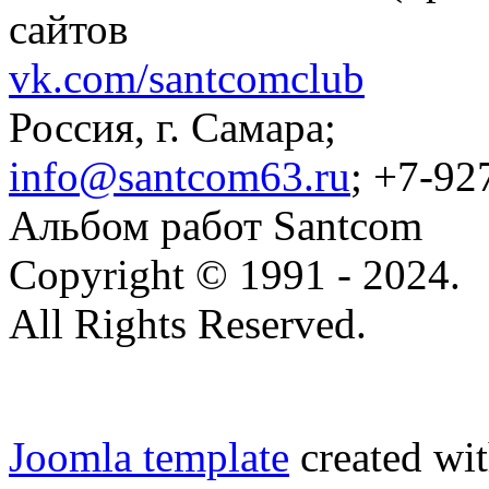
сайтов
vk.com/santcomclub
Россия, г. Самара;
info@santcom63.ru
; +7-92
Альбом работ Santcom
Copyright © 1991 - 2024.
All Rights Reserved.
Joomla template
created wit