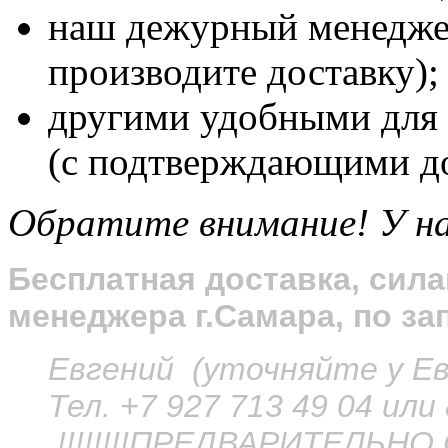
наш дежурный менеджер
производите доставку);
другими удобными для 
(с подтверждающими д
Обратите внимание! У на
Бесплатная доставка, сила
менеджера г.Самара, по за
Евгений (уточняйте у Евг
Тел. +7 927 713 49 04 или
!!!!!!!!ПРЕДВАРИТЕЛЬНО С