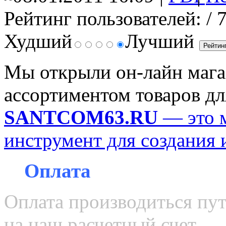
Рейтинг пользователей:
/ 
Худший
Лучший
Мы открыли он-лайн магаз
ассортиментом товаров д
SANTCOM63.RU
— это 
инструмент для создания 
Оплата
Оплата производиться пу
на
наш расчетный счет