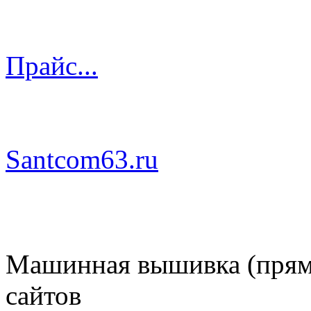
Прайс...
Santcom63.ru
Машинная вышивка (пряма
сайтов