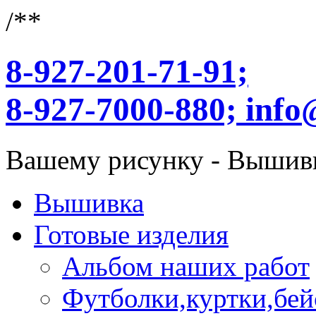
/**
8-927-201-71-91;
8-927-7000-880;
info
Вашему рисунку - Вышив
Вышивка
Готовые изделия
Альбом наших работ
Футболки,куртки,бей