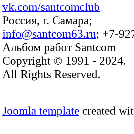
vk.com/santcomclub
Россия, г. Самара;
info@santcom63.ru
; +7-92
Альбом работ Santcom
Copyright © 1991 - 2024.
All Rights Reserved.
Joomla template
created wit