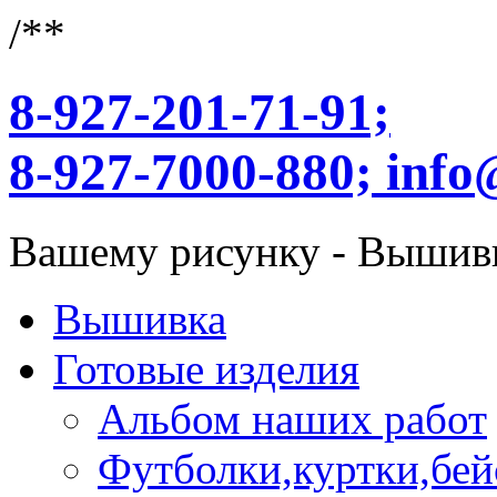
/**
8-927-201-71-91;
8-927-7000-880;
info
Вашему рисунку - Вышив
Вышивка
Готовые изделия
Альбом наших работ
Футболки,куртки,бей