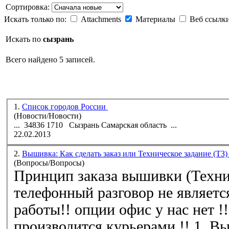
Сортировка:
Искать только по:
Attachments
Материалы
Веб ссылк
Искать по
сызрань
Всего найдено 5 записей.
1.
Список городов России
(Новости/Новости)
... 34836 1710
Сызрань
Самарская область ...
22.02.2013
2.
Вышивка: Как сделать заказ или Техническое задание (ТЗ
(Вопросы/Вопросы)
Принцип заказа вышивки (Техниче
телефонный разговор не являетс
работы!! опции офис у нас нет !
производится курьерами 