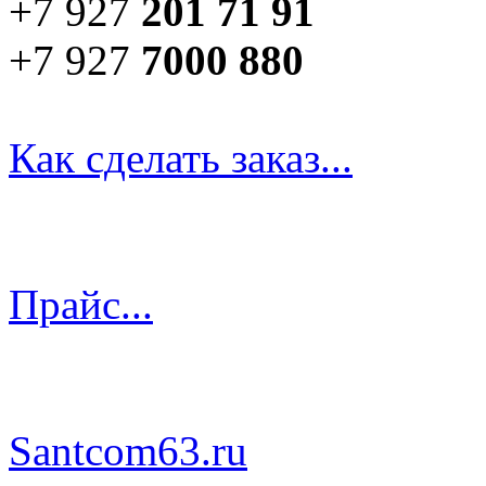
+7 927
201 71 91
+7 927
7000 880
Как сделать заказ...
Прайс...
Santcom63.ru