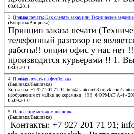
08.01.2011
3.
Прямая печать: Как сделать заказ или Техническое задание
(Вопросы/Вопросы)
Принцип заказа печати (Техническ
телефонный разговор не являетс
работы!! опции офис у нас нет !
производится
08.01.2011
4.
Прямая печать на футболках
(Вышивка/Вышивка)
Контакты: +7 927 201 71 91; info@santcom63.ru; vk.com/santcomclub Выполняем прям
05.09.2010
5.
Нанесение методом вышивка
(Вышивка/Вышивка)
Контакты: +7 927 201 71 91; inf