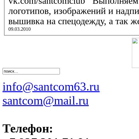
vk.com/santcomclub Выполняем работы по нанесению
логотипов, изображений и надп
вышивка на спецодежду, а так же 
09.03.2010
info@santcom63.ru
santcom@mail.ru
Телефон: