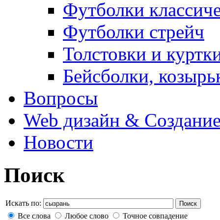
Футболки классич
Футболки стрейч
Толстовки и куртк
Бейсболки, козырь
Вопросы
Web дизайн & Создание
Новости
Поиск
Искать по:
Поиск
Все слова
Любое слово
Точное совпадение