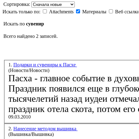
Сортировка:
Искать только по:
Attachments
Материалы
Веб ссылк
Искать по
сувенир
Всего найдено 2 записей.
1.
Подарки и сувениры к Пасхе
(Новости/Новости)
Пасха - главное событие в духо
Праздник появился еще в глубок
тысячелетий назад иудеи отмеча
праздник отела скота, потом его 
09.03.2010
2.
Нанесение методом вышивка
(Вышивка/Вышивка)