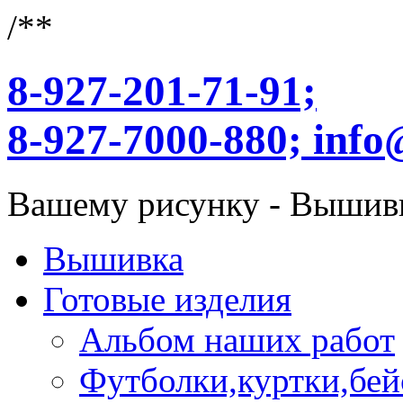
/**
8-927-201-71-91;
8-927-7000-880;
info
Вашему рисунку - Вышив
Вышивка
Готовые изделия
Альбом наших работ
Футболки,куртки,бей