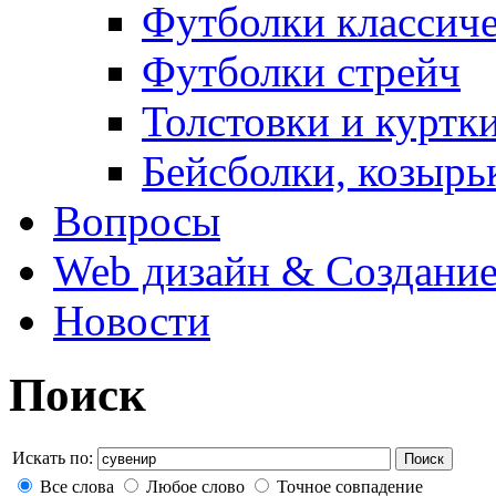
Футболки классич
Футболки стрейч
Толстовки и куртк
Бейсболки, козырь
Вопросы
Web дизайн & Создание
Новости
Поиск
Искать по:
Поиск
Все слова
Любое слово
Точное совпадение