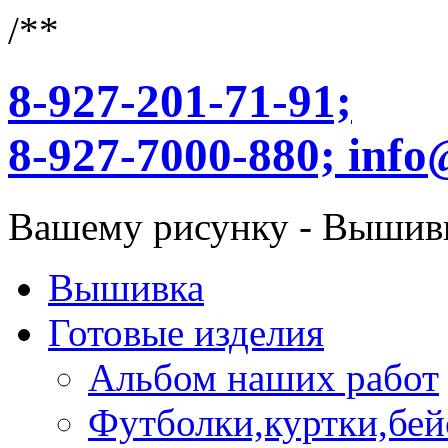
/**
8-927-201-71-91;
8-927-7000-880;
info
Вашему рисунку - Вышив
Вышивка
Готовые изделия
Альбом наших работ
Футболки,куртки,бей