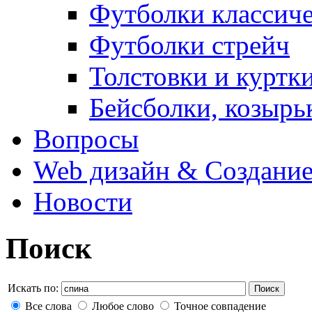
Футболки классич
Футболки стрейч
Толстовки и куртк
Бейсболки, козырь
Вопросы
Web дизайн & Создание
Новости
Поиск
Искать по:
Поиск
Все слова
Любое слово
Точное совпадение