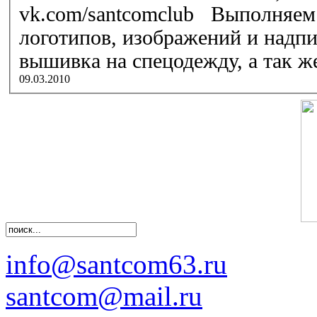
vk.com/santcomclub Выполняем работы по нанесению
логотипов, изображений и надп
вышивка на спецодежду, а так же 
09.03.2010
info@santcom63.ru
santcom@mail.ru