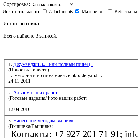
Сортировка:
Искать только по:
Attachments
Материалы
Веб ссылк
Искать по
спина
Всего найдено 3 записей.
1.
Джуманджи 3.... или полный пипеЦ.
(Новости/Новости)
... Чето ноги и
спина
ноют. embroidery.md ...
24.11.2011
2.
Альбом наших работ
(Готовые изделия/Фото наших работ)
12.04.2010
3.
Нанесение методом вышивка
(Вышивка/Вышивка)
Контакты: +7 927 201 71 91; inf