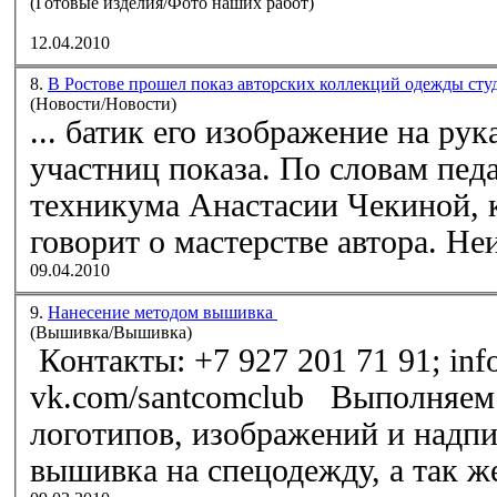
(Готовые изделия/Фото наших работ)
12.04.2010
8.
В Ростове прошел показ авторских коллекций одежды ст
(Новости/Новости)
... батик его изображение на
рук
участниц показа. По словам педа
техникума Анастасии Чекиной,
говорит 
09.04.2010
9.
Нанесение методом вышивка
(Вышивка/Вышивка)
Контакты: +7 927 201 71 91; inf
vk.com/santcomclub Выполняем работы по нанесению
логотипов, изображений и надп
вышивка на спецодежду, а так же 