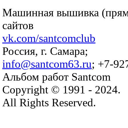
Машинная вышивка (пряма
сайтов
vk.com/santcomclub
Россия, г. Самара;
info@santcom63.ru
; +7-92
Альбом работ Santcom
Copyright © 1991 - 2024.
All Rights Reserved.