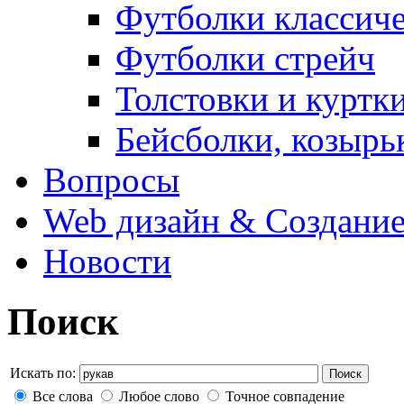
Футболки классич
Футболки стрейч
Толстовки и куртк
Бейсболки, козырь
Вопросы
Web дизайн & Создание
Новости
Поиск
Искать по:
Поиск
Все слова
Любое слово
Точное совпадение