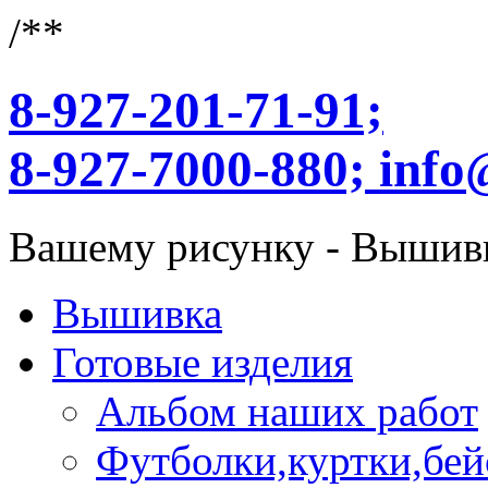
/**
8-927-201-71-91;
8-927-7000-880;
info
Вашему рисунку - Вышив
Вышивка
Готовые изделия
Альбом наших работ
Футболки,куртки,бей