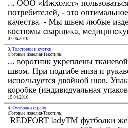
... ООО «Ижхолст» пользоватьс
потребителей, - это оптимально
качества. - Мы шьем любые изделия: рабочие костюмы,
костюмы сварщика, медицинску
07.06.2010
3.
Толстовки и куртки
(Готовые изделия/Текстиль)
... воротник укреплены тканево
швом. При подгибе низа и
рукав
используется двойной шов. Упаковка: 50 рубашек-поло в
коробке (индивидуальная упаков
15.04.2010
4.
Футболки стрейч
(Готовые изделия/Текстиль)
REDFORT ladyTM фут