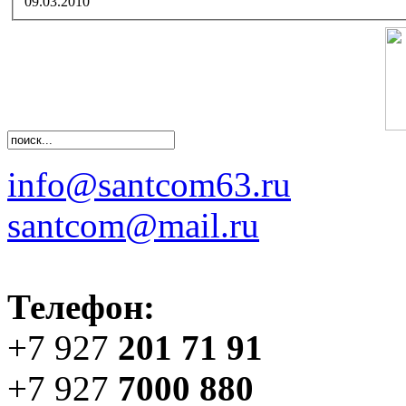
09.03.2010
info@santcom63.ru
santcom@mail.ru
Телефон:
+7 927
201 71 91
+7 927
7000 880