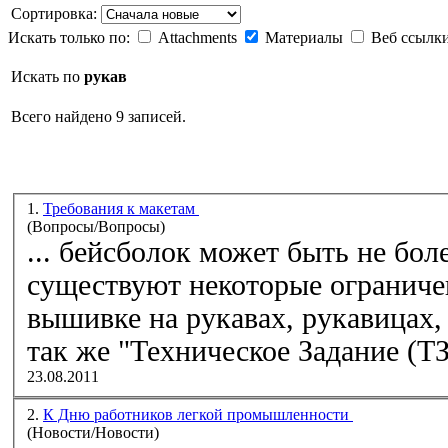
Сортировка:
Искать только по:
Attachments
Материалы
Веб ссылк
Искать по
рукав
Всего найдено 9 записей.
1.
Требования к макетам
(Вопросы/Вопросы)
... бейсболок может быть не бол
существуют некоторые ограниче
вышивке на
рукав
ах,
рукав
ицах, но
так же "Техническое Задание (ТЗ)
23.08.2011
2.
К Дню работников легкой промышленности
(Новости/Новости)