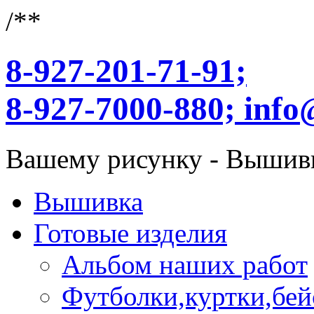
/**
8-927-201-71-91;
8-927-7000-880;
info
Вашему рисунку - Вышив
Вышивка
Готовые изделия
Альбом наших работ
Футболки,куртки,бей