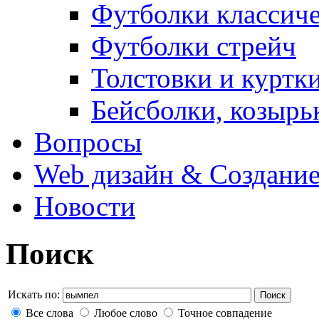
Футболки классич
Футболки стрейч
Толстовки и куртк
Бейсболки, козырь
Вопросы
Web дизайн & Создание
Новости
Поиск
Искать по:
Поиск
Все слова
Любое слово
Точное совпадение