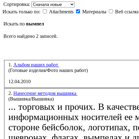
Сортировка:
Искать только по:
Attachments
Материалы
Веб ссылк
Искать по
вымпел
Всего найдено 2 записей.
1.
Альбом наших работ
(Готовые изделия/Фото наших работ)
12.04.2010
2.
Нанесение методом вышивка
(Вышивка/Вышивка)
... торговых и прочих. В качест
информационных носителей ее 
стороне бейсболок, логотипах, п
шевронах, флагах,
вымпел
ах и 