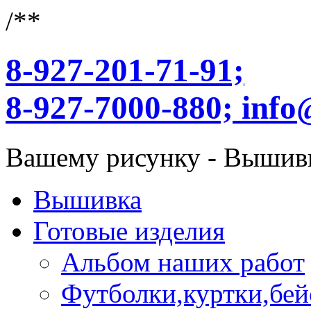
/**
8-927-201-71-91;
8-927-7000-880;
info
Вашему рисунку - Вышив
Вышивка
Готовые изделия
Альбом наших работ
Футболки,куртки,бей