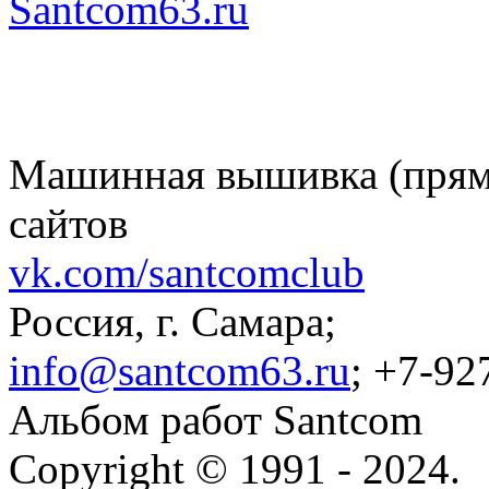
Santcom63.ru
Машинная вышивка (пряма
сайтов
vk.com/santcomclub
Россия, г. Самара;
info@santcom63.ru
; +7-92
Альбом работ Santcom
Copyright © 1991 - 2024.