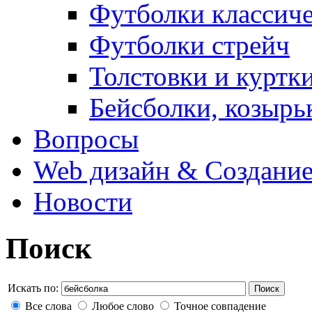
Футболки классич
Футболки стрейч
Толстовки и куртк
Бейсболки, козырь
Вопросы
Web дизайн & Создание
Новости
Поиск
Искать по:
Поиск
Все слова
Любое слово
Точное совпадение