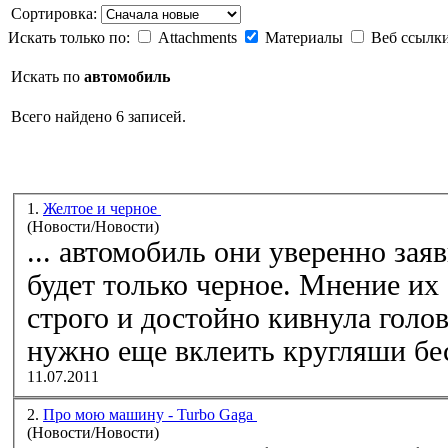
Сортировка:
Искать только по:
Attachments
Материалы
Веб ссылк
Искать по
автомобиль
Всего найдено 6 записей.
1.
Желтое и черное
(Новости/Новости)
...
автомобиль
они уверенно заяв
будет только черное. Мнение их 
строго и достойно кивнула голов
нужно еще вклеить кругляши бес
11.07.2011
2.
Про мою машину - Turbo Gaga
(Новости/Новости)