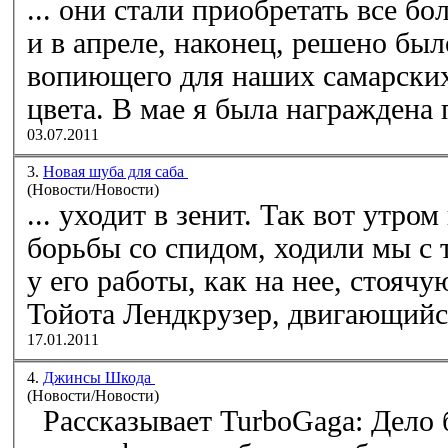
... они стали приобретать все б
и в апреле, наконец, решено был
вопиющего для наших самарских
цвета. В мае я была награжден
03.07.2011
3.
Новая шуба для саба
(Новости/Новости)
... уходит в зенит. Так вот утром
борьбы со спидом, ходили мы с
у его работы, как на нее, стояч
Тойота Лендкрузер, двигающийся
17.01.2011
4.
Джинсы Шкода
(Новости/Новости)
Рассказывает TurboGaga: Дело было так. По сети давно