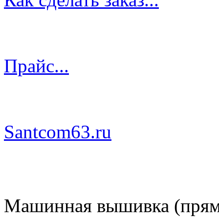
Прайс...
Santcom63.ru
Машинная вышивка (пряма