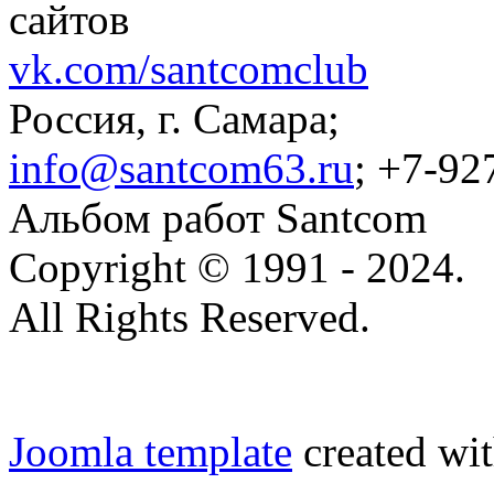
сайтов
vk.com/santcomclub
Россия, г. Самара;
info@santcom63.ru
; +7-92
Альбом работ Santcom
Copyright © 1991 - 2024.
All Rights Reserved.
Joomla template
created wit