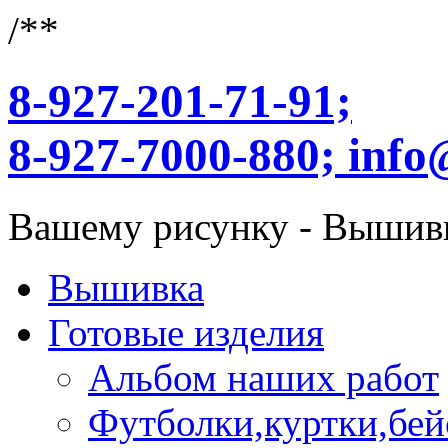
/**
8-927-201-71-91;
8-927-7000-880;
info
Вашему рисунку - Вышив
Вышивка
Готовые изделия
Альбом наших работ
Футболки,куртки,бей