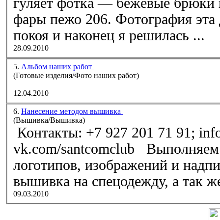
гуляет фотка — бежевые брюки 
фары пежо 206. Фотография эта 
покоя и наконец я решилась ...
28.09.2010
5.
Альбом наших работ
(Готовые изделия/Фото наших работ)
12.04.2010
6.
Нанесение методом вышивка
(Вышивка/Вышивка)
Контакты: +7 927 201 71 91; inf
vk.com/santcomclub Выполняем работы по нанесению
логотипов, изображений и надп
вышивка на спецодежду, а так же 
09.03.2010