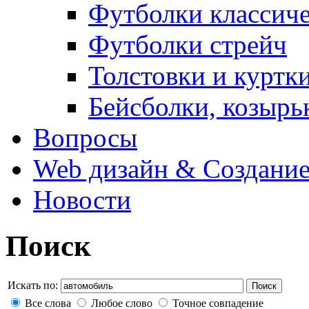
Футболки классич
Футболки стрейч
Толстовки и куртк
Бейсболки, козырь
Вопросы
Web дизайн & Создание
Новости
Поиск
Искать по:
Поиск
Все слова
Любое слово
Точное совпадение